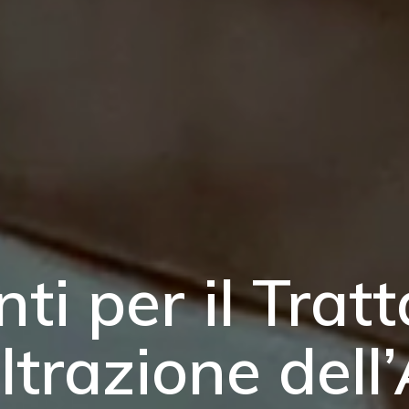
nti per il Tra
iltrazione dell