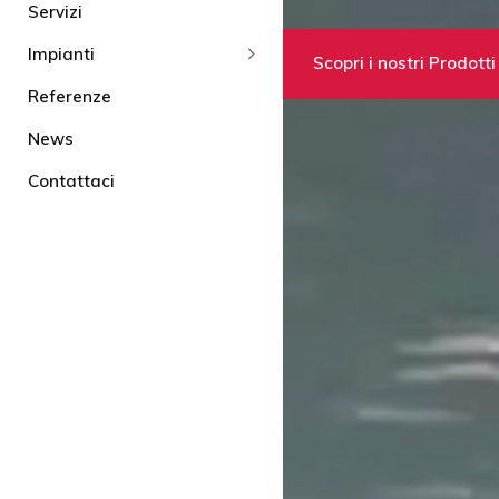
Servizi
Impianti
Scopri i nostri Prodotti
Referenze
News
Contattaci