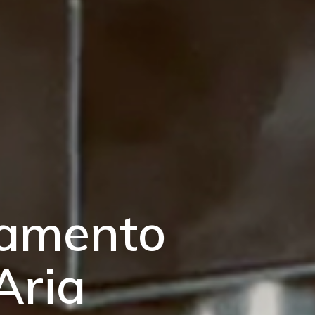
ttamento
’Aria