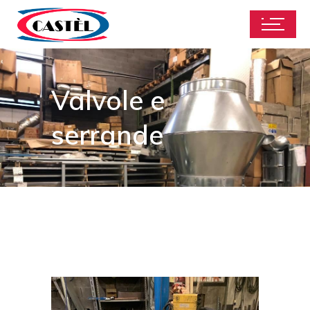
Valvole e
serrande