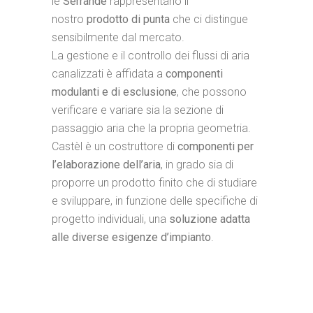
le
Serrande
rappresentano il
nostro
prodotto di punta
che ci distingue
sensibilmente dal mercato.
La gestione e il controllo dei flussi di aria
canalizzati è affidata a
componenti
modulanti e di esclusione
, che possono
verificare e variare sia la sezione di
passaggio aria che la propria geometria.
Castèl è un costruttore di
componenti per
l’elaborazione dell’aria
, in grado sia di
proporre un prodotto finito che di studiare
e sviluppare, in funzione delle specifiche di
progetto individuali, una
soluzione adatta
alle diverse esigenze d’impianto
.