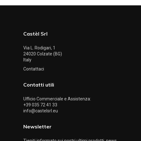
Castèl Srl
Via L. Rodigari, 1
24020 Colzate (BG)
Italy
Contattaci
Contatti utili
Ufficio Commerciale e Assistenza:
+39 035 72 41 33
info@castelsrl.eu
Newsletter
Tieniti informato sui nostri ultimi prodotti, news,