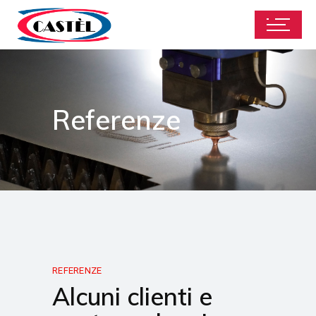
Referenze
REFERENZE
Alcuni clienti e